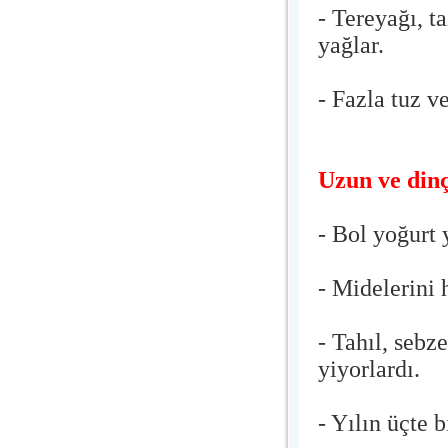
- Tereyağı, 
yağlar.
- Fazla tuz v
Uzun ve dinç
- Bol yoğurt y
- Midelerini 
- Tahıl, sebz
yiyorlardı.
- Yılın üçte b