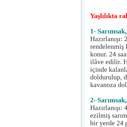
Yaşlılıkta r
1- Sarımsak,
Hazırlanışı: 
rendelenmiş 
konur. 24 saa
ilâve edilir. 
içinde kalanl
doldurulup, d
kavanoza dold
2- Sarımsak,
Hazırlanışı: 
ezilmiş sarım
bir yerde 24 g