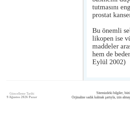
tutmasını eng
prostat kanser
Bu önemli seb
likopen ise v
maddeler aras
hem de beden
Eylül 2002)
Sitemizdeki bilgiler, bütü
Güncelleme Tarihi
9 Ağustos 2026 Pazar
Orjinaline sadık kalmak şartıyla, izin almay