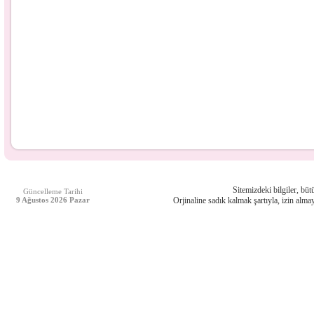
Sitemizdeki bilgiler, bütü
Güncelleme Tarihi
9 Ağustos 2026 Pazar
Orjinaline sadık kalmak şartıyla, izin almay