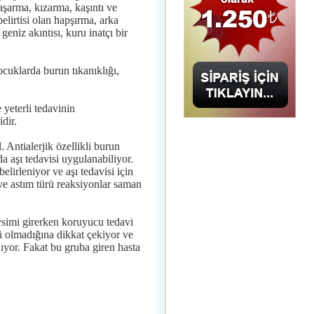
 yaşarma, kızarma, kaşıntı ve
elirtisi olan hapşırma, arka
eniz akıntısı, kuru inatçı bir
Çocuklarda burun tıkanıklığı,
 yeterli tedavinin
dir.
 Antialerjik özellikli burun
da aşı tedavisi uygulanabiliyor.
lirleniyor ve aşı tedavisi için
e ve astım türü reaksiyonlar saman
vsimi girerken koruyucu tedavi
 olmadığına dikkat çekiyor ve
ıyor. Fakat bu gruba giren hasta