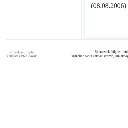
(08.08.2006)
Sitemizdeki bilgiler, bütü
Güncelleme Tarihi
9 Ağustos 2026 Pazar
Orjinaline sadık kalmak şartıyla, izin almay