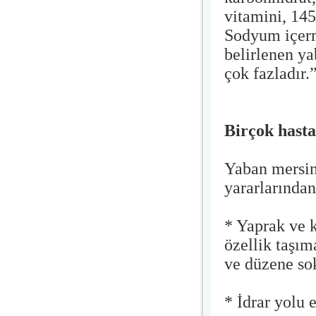
vitamini, 145
Sodyum içerm
belirlenen ya
çok fazladır.
Birçok hasta
Yaban mersin
yararlarından
* Yaprak ve k
özellik taşım
ve düzene so
* İdrar yolu 