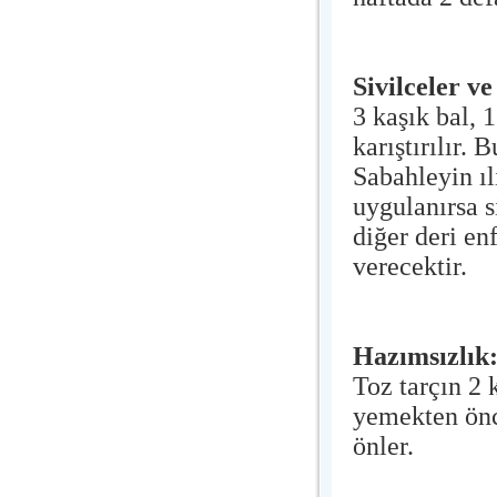
Sivilceler ve
3 kaşık bal, 
karıştırılır.
Sabahleyin ıl
uygulanırsa s
diğer deri en
verecektir.
Hazımsızlık
Toz tarçın 2 k
yemekten önc
önler.