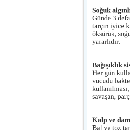
Soğuk algınl
Günde 3 defa b
tarçın iyice 
öksürük, soğu
yararlıdır.
Bağışıklık si
Her gün kulla
vücudu bakter
kullanılması,
savaşan, parç
Kalp ve dama
Bal ve toz tar