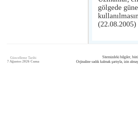
gölgede güne
kullanılmasın
(22.08.2005)
Sitemizdeki bilgiler, bütü
Güncelleme Tarihi
7 Ağustos 2026 Cuma
Orjinaline sadık kalmak şartıyla, izin almay