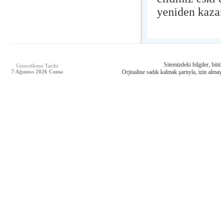
yeniden kaza
Sitemizdeki bilgiler, bütü
Güncelleme Tarihi
7 Ağustos 2026 Cuma
Orjinaline sadık kalmak şartıyla, izin almay