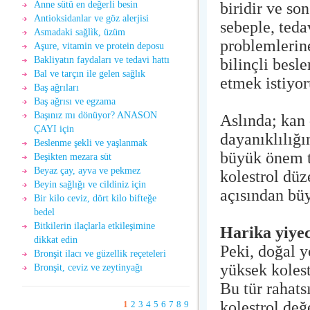
biridir ve so
Anne sütü en değerli besin
Antioksidanlar ve göz alerjisi
sebeple, ted
Asmadaki sağlìk, üzüm
problemlerine
Aşure, vitamin ve protein deposu
Bakliyatın faydaları ve tedavi hattı
bilinçli besl
Bal ve tarçın ile gelen sağlık
etmek istiyor
Baş ağrıları
Baş ağrısı ve egzama
Başınız mı dönüyor? ANASON
Aslında; kan
ÇAYI için
dayanıklılığı
Beslenme şekli ve yaşlanmak
büyük önem t
Beşikten mezara süt
Beyaz çay, ayva ve pekmez
kolestrol düz
Beyin sağlığı ve cildiniz için
açısından büy
Bir kilo ceviz, dört kilo bifteğe
bedel
Bitkilerin ilaçlarla etkileşimine
Harika yiye
dikkat edin
Peki, doğal y
Bronşit ilacı ve güzellik reçeteleri
yüksek koles
Bronşit, ceviz ve zeytinyağı
Bu tür rahats
kolestrol değ
1
2
3
4
5
6
7
8
9