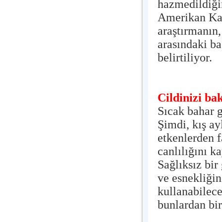
hazmedildiği
Amerikan Kan
araştırmanın,
arasındaki b
belirtiliyor.
Cildinizi ba
Sıcak bahar 
Şimdi, kış ay
etkenlerden f
canlılığını 
Sağlıksız bir
ve esnekliği
kullanabilece
bunlardan bi