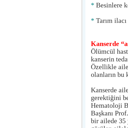
*
Besinlere k
*
Tarım ilacı 
Kanserde “a
Ölümcül hast
kanserin teda
Özellikle ail
olanların bu 
Kanserde aile
gerektiğini b
Hematoloji B
Başkanı Prof
bir ailede 35