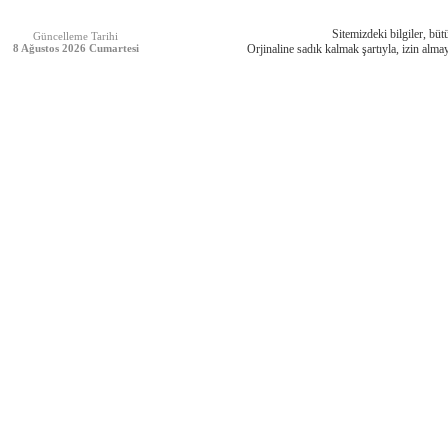
Sitemizdeki bilgiler, bütü
Güncelleme Tarihi
8 Ağustos 2026 Cumartesi
Orjinaline sadık kalmak şartıyla, izin almay