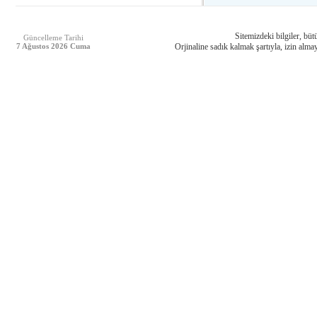
Sitemizdeki bilgiler, bütü
Güncelleme Tarihi
7 Ağustos 2026 Cuma
Orjinaline sadık kalmak şartıyla, izin almay