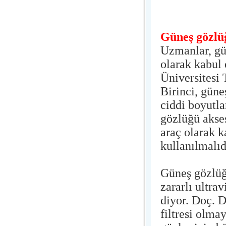
Güneş gözlü
Uzmanlar, gün
olarak kabul 
Üniversitesi
Birinci, gün
ciddi boyutla
gözlüğü akses
araç olarak k
kullanılmalıd
Güneş gözlüğü
zararlı ultra
diyor. Doç. D
filtresi olma