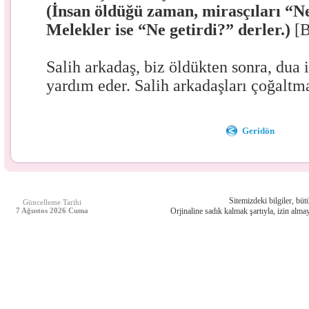
(İnsan öldüğü zaman, mirasçıları “Ne
Melekler ise “Ne getirdi?” derler.)
[B
Salih arkadaş, biz öldükten sonra, dua il
yardım eder. Salih arkadaşları çoğaltm
Geridön
Sitemizdeki bilgiler, bütü
Güncelleme Tarihi
7 Ağustos 2026 Cuma
Orjinaline sadık kalmak şartıyla, izin almay