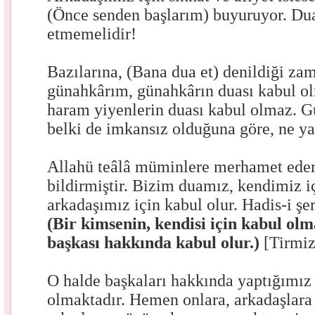
(Önce senden başlarım) buyuruyor. Dua
etmemelidir!
Bazılarına, (Bana dua et) denildiği za
günahkârım, günahkârın duası kabul ol
haram yiyenlerin duası kabul olmaz. 
belki de imkansız olduğuna göre, ne y
Allahü teâlâ müminlere merhamet eder
bildirmiştir. Bizim duamız, kendimiz i
arkadaşımız için kabul olur. Hadis-i şe
(Bir kimsenin, kendisi için kabul ol
başkası hakkında kabul olur.)
[Tirmiz
O halde başkaları hakkında yaptığımız
olmaktadır. Hemen onlara, arkadaşlara