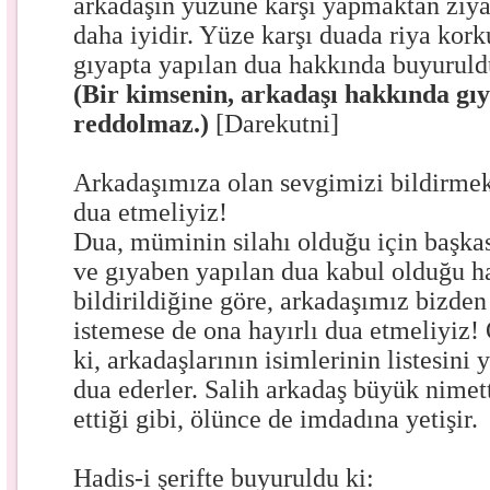
arkadaşın yüzüne karşı yapmaktan ziy
daha iyidir. Yüze karşı duada riya kork
gıyapta yapılan dua hakkında buyuruld
(Bir kimsenin, arkadaşı hakkında gı
reddolmaz.)
[Darekutni]
Arkadaşımıza olan sevgimizi bildirmek
dua etmeliyiz!
Dua, müminin silahı olduğu için başka
ve gıyaben yapılan dua kabul olduğu had
bildirildiğine göre, arkadaşımız bizden
istemese de ona hayırlı dua etmeliyiz!
ki, arkadaşlarının isimlerinin listesini
dua ederler. Salih arkadaş büyük nimet
ettiği gibi, ölünce de imdadına yetişir.
Hadis-i şerifte buyuruldu ki: