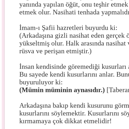
yanında yapılan öğüt, onu teşhir etmek 
etmek olur. Nasihati tenhada yapmalıdı
İmam-ı Şafii hazretleri buyurdu ki:
(Arkadaşına gizli nasihat eden gerçek 
yükseltmiş olur. Halk arasında nasiha
rüsva ve perişan etmiştir.)
İnsan kendisinde göremediği kusurları 
Bu sayede kendi kusurlarını anlar. Bunu
buyuruluyor ki:
(Mümin müminin aynasıdır.)
[Tabera
Arkadaşına bakıp kendi kusurunu görme
kusurlarını söylemektir. Kusurlarını sö
kırmamaya çok dikkat etmelidir!