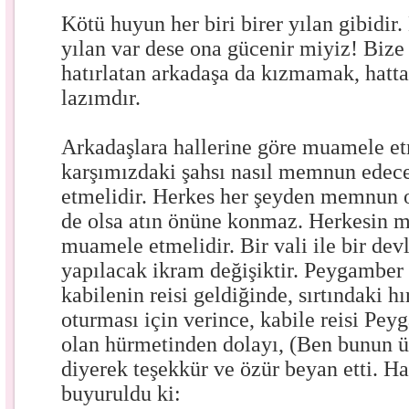
Kötü huyun her biri birer yılan gibidir.
yılan var dese ona gücenir miyiz! Bize
hatırlatan arkadaşa da kızmamak, hatt
lazımdır.
Arkadaşlara hallerine göre muamele et
karşımızdaki şahsı nasıl memnun edece
etmelidir. Herkes her şeyden memnun o
de olsa atın önüne konmaz. Herkesin 
muamele etmelidir. Bir vali ile bir dev
yapılacak ikram değişiktir. Peygamber
kabilenin reisi geldiğinde, sırtındaki hı
oturması için verince, kabile reisi Pe
olan hürmetinden dolayı, (Ben bunun 
diyerek teşekkür ve özür beyan etti. Had
buyuruldu ki: