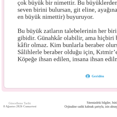
çok büyük bir nimettir. Bu büyüklerden
seven birini bulursan, git eline, ayağın
en büyük nimettir) buyuruyor.
Bu büyük zatların talebelerinin her biri
gibidir. Günahkâr olabilir, ama hiçbiri 
kâfir olmaz. Kim bunlarla beraber olurs
Sâlihlerle beraber olduğu için, Kıtmir’
Köpeğe ihsan edilen, insana ihsan edi
Geridön
Sitemizdeki bilgiler, bütü
Güncelleme Tarihi
8 Ağustos 2026 Cumartesi
Orjinaline sadık kalmak şartıyla, izin almay