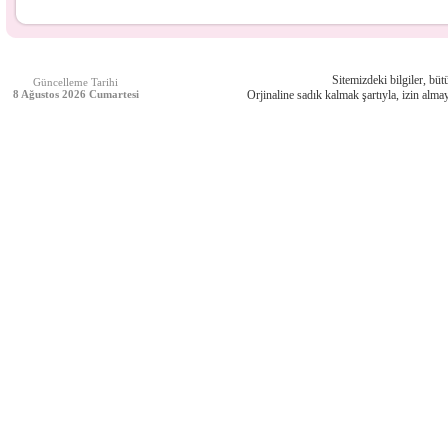
Sitemizdeki bilgiler, bütü
Güncelleme Tarihi
8 Ağustos 2026 Cumartesi
Orjinaline sadık kalmak şartıyla, izin almay