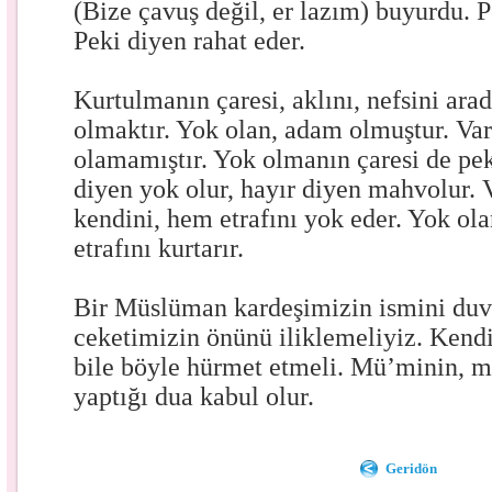
(Bize çavuş değil, er lazım) buyurdu. P
Peki diyen rahat eder.
Kurtulmanın çaresi, aklını, nefsini ar
olmaktır. Yok olan, adam olmuştur. Va
olamamıştır. Yok olmanın çaresi de pek
diyen yok olur, hayır diyen mahvolur. 
kendini, hem etrafını yok eder. Yok o
etrafını kurtarır.
Bir Müslüman kardeşimizin ismini duva
ceketimizin önünü iliklemeliyiz. Kendi
bile böyle hürmet etmeli. Mü’minin, m
yaptığı dua kabul olur.
Geridön