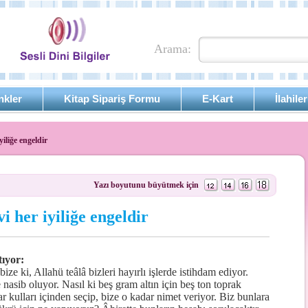
Arama:
nkler
Kitap Sipariş Formu
E-Kart
İlahiler
iliğe engeldir
Yazı boyutunu büyütmek için
 her iyiliğe engeldir
ıyor:
ze ki, Allahü teâlâ bizleri hayırlı işlerde istihdam ediyor.
nasib oluyor. Nasıl ki beş gram altın için beş ton toprak
ar kulları içinden seçip, bize o kadar nimet veriyor. Biz bunlara