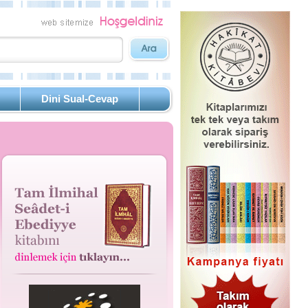
Dini Sual-Cevap