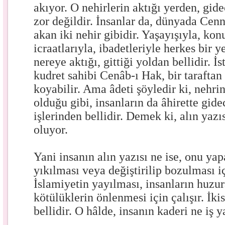
akıyor. O nehirlerin aktığı yerden, gid
zor değildir. İnsanlar da, dünyada Ce
akan iki nehir gibidir. Yaşayışıyla, ko
icraatlarıyla, ibadetleriyle herkes bir 
nereye aktığı, gittiği yoldan bellidir. İs
kudret sahibi Cenâb-ı Hak, bir taraftan 
koyabilir. Ama âdeti şöyledir ki, nehrin
olduğu gibi, insanların da âhirette gid
işlerinden bellidir. Demek ki, alın yazıs
oluyor.
Yani insanın alın yazısı ne ise, onu ya
yıkılması veya değiştirilip bozulması i
İslamiyetin yayılması, insanların huzu
kötülüklerin önlenmesi için çalışır. İkis
bellidir. O hâlde, insanın kaderi ne iş y