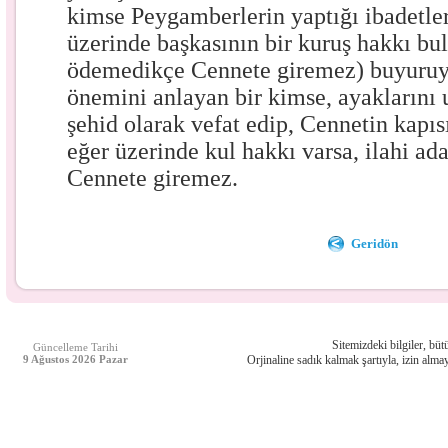
kimse Peygamberlerin yaptığı ibadetler
üzerinde başkasının bir kuruş hakkı bu
ödemedikçe Cennete giremez) buyuruy
önemini anlayan bir kimse, ayaklarını 
şehid olarak vefat edip, Cennetin kapısı
eğer üzerinde kul hakkı varsa, ilahi ad
Cennete giremez.
Geridön
Sitemizdeki bilgiler, bütü
Güncelleme Tarihi
9 Ağustos 2026 Pazar
Orjinaline sadık kalmak şartıyla, izin almay