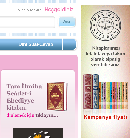
Dini Sual-Cevap