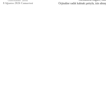
Güncelleme Tarihi
8 Ağustos 2026 Cumartesi
Orjinaline sadık kalmak şartıyla, izin almay