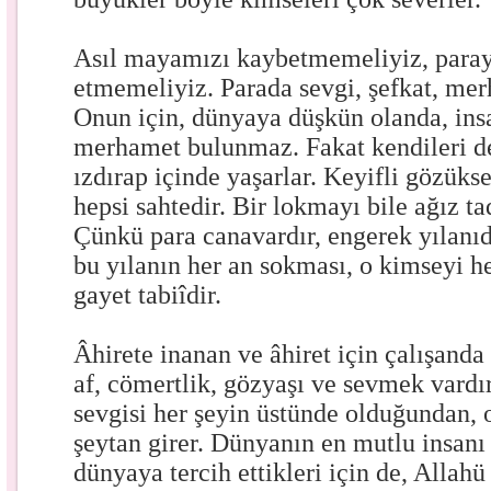
Asıl mayamızı kaybetmemeliyiz, parayı
etmemeliyiz. Parada sevgi, şefkat, mer
Onun için, dünyaya düşkün olanda, insa
merhamet bulunmaz. Fakat kendileri d
ızdırap içinde yaşarlar. Keyifli gözükse
hepsi sahtedir. Bir lokmayı bile ağız t
Çünkü para canavardır, engerek yılanıdı
bu yılanın her an sokması, o kimseyi he
gayet tabiîdir.
Âhirete inanan ve âhiret için çalışanda
af, cömertlik, gözyaşı ve sevmek vardır
sevgisi her şeyin üstünde olduğundan, 
şeytan girer. Dünyanın en mutlu insanı 
dünyaya tercih ettikleri için de, Allahü 