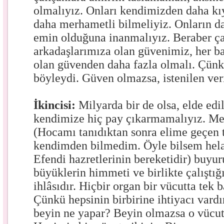
olmalıyız. Onları kendimizden daha kıy
daha merhametli bilmeliyiz. Onların da
emin olduğuna inanmalıyız. Beraber ça
arkadaşlarımıza olan güvenimiz, her 
olan güvenden daha fazla olmalı. Çünk
böyleydi. Güven olmazsa, istenilen ve
İkincisi:
Milyarda bir de olsa, elde edi
kendimize hiç pay çıkarmamalıyız. M
(Hocamı tanıdıktan sonra elime geçen 
kendimden bilmedim. Öyle bilsem hela
Efendi hazretlerinin bereketidir) buyur
büyüklerin himmeti ve birlikte çalıştı
ihlâsıdır. Hiçbir organ bir vücutta tek 
Çünkü hepsinin birbirine ihtiyacı vardı
beyin ne yapar? Beyin olmazsa o vücut