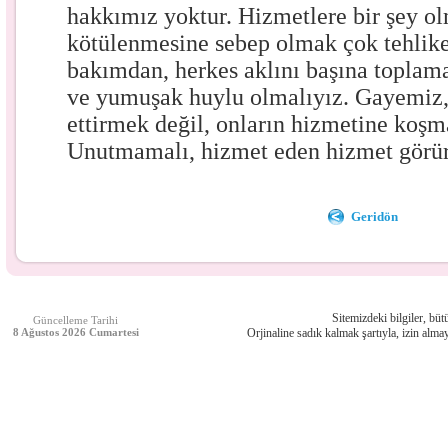
hakkımız yoktur. Hizmetlere bir şey o
kötülenmesine sebep olmak çok tehlikeli
bakımdan, herkes aklını başına toplamal
ve yumuşak huylu olmalıyız. Gayemiz,
ettirmek değil, onların hizmetine koşm
Unutmamalı, hizmet eden hizmet görür
Geridön
Sitemizdeki bilgiler, bütü
Güncelleme Tarihi
8 Ağustos 2026 Cumartesi
Orjinaline sadık kalmak şartıyla, izin almay