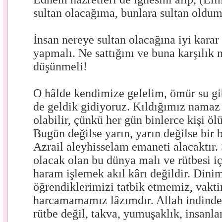
sultan olacağıma, bunlara sultan oldum
İnsan nereye sultan olacağına iyi karar 
yapmalı. Ne sattığını ve buna karşılık n
düşünmeli!
O hâlde kendimize gelelim, ömür su gib
de geldik gidiyoruz. Kıldığımız nama
olabilir, çünkü her gün binlerce kişi öl
Bugün değilse yarın, yarın değilse bir
Azrail aleyhisselam emaneti alacaktır
olacak olan bu dünya malı ve rütbesi i
haram işlemek akıl kârı değildir. Din
öğrendiklerimizi tatbik etmemiz, vakt
harcamamamız lâzımdır. Allah indinde
rütbe değil, takva, yumuşaklık, insanla