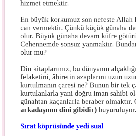
hizmet etmektir.
En büyük korkumuz son nefeste Allah k
can vermektir. Çünkü küçük günaha d
olur. Büyük günaha devam küfre götürü
Cehennemde sonsuz yanmaktır. Bundan
olur mu?
Din kitaplarımız, bu dünyanın alçaklığ
felaketini, âhiretin azaplarını uzun uzu
kurtulmanın çaresi ne? Bunun bir tek ç
kurtulanlarla yani doğru iman sahibi ol
günahtan kaçanlarla beraber olmaktır
arkadaşının dini gibidir)
buyuruluyor
Sırat köprüsünde yedi sual