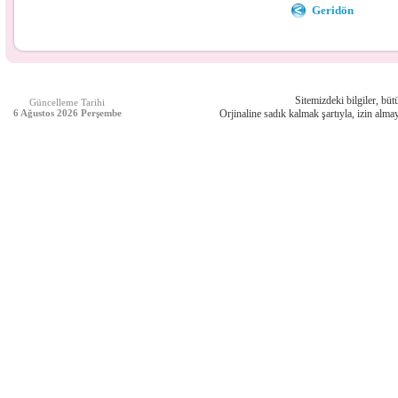
Geridön
Sitemizdeki bilgiler, bütü
Güncelleme Tarihi
6 Ağustos 2026 Perşembe
Orjinaline sadık kalmak şartıyla, izin almay