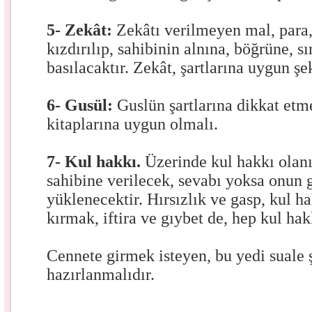
5- Zekât:
Zekâtı verilmeyen mal, par
kızdırılıp, sahibinin alnına, böğrüne, s
basılacaktır. Zekât, şartlarına uygun şe
6- Gusül:
Guslün şartlarına dikkat etm
kitaplarına uygun olmalı.
7- Kul hakkı.
Üzerinde kul hakkı olanı
sahibine verilecek, sevabı yoksa onun
yüklenecektir. Hırsızlık ve gasp, kul h
kırmak, iftira ve gıybet de, hep kul hak
Cennete girmek isteyen, bu yedi suale
hazırlanmalıdır.