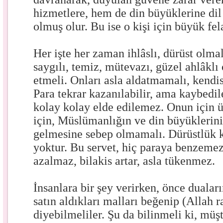
hizmetlere, hem de din büyüklerine dil
olmuş olur. Bu ise o kişi için büyük fela
Her işte her zaman ihlâslı, dürüst olmal
saygılı, temiz, mütevazı, güzel ahlâklı
etmeli. Onları asla aldatmamalı, kendi
Para tekrar kazanılabilir, ama kaybedil
kolay kolay elde edilemez. Onun için ü
için, Müslümanlığın ve din büyüklerinin
gelmesine sebep olmamalı. Dürüstlük 
yoktur. Bu servet, hiç paraya benzemez
azalmaz, bilakis artar, asla tükenmez.
İnsanlara bir şey verirken, önce duaları
satın aldıkları malları beğenip (Allah r
diyebilmeliler. Şu da bilinmeli ki, müşt