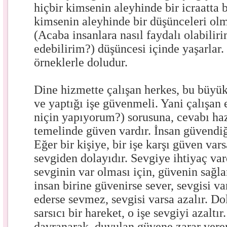
hiçbir kimsenin aleyhinde bir icraatta 
kimsenin aleyhinde bir düşünceleri ol
(Acaba insanlara nasıl faydalı olabilirim
edebilirim?) düşüncesi içinde yaşarlar.
örneklerle doludur.
Dine hizmette çalışan herkes, bu büyük
ve yaptığı işe güvenmeli. Yani çalışan
niçin yapıyorum?) sorusuna, cevabı haz
temelinde güven vardır. İnsan güvendi
Eğer bir kişiye, bir işe karşı güven var
sevgiden dolayıdır. Sevgiye ihtiyaç var
sevginin var olması için, güvenin sağlan
insan birine güvenirse sever, sevgisi va
ederse sevmez, sevgisi varsa azalır. Do
sarsıcı bir hareket, o işe sevgiyi azaltır
davranarak, duyulan güvene zarar ver