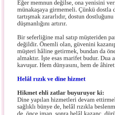
Eğer memnun değilse, ona yenisini ver
münakaşaya girmemeli. Çünkü dostla 
tartışmak zararlıdır, dostun dostluğunu
düşmanlığını artırır.
Bir seferliğine mal satıp müşteriden p
değildir. Önemli olan, güvenini kazanı
müşteri hâline getirmek, bundan da öne
almaktır. İşte esas marifet budur. Dua a
kavuşur. Hem dünyasını, hem de âhireti
Helâl rızık ve dine hizmet
Hikmet ehli zatlar buyuruyor ki:
Dine yapılan hizmetleri devam ettirme
sağlıklı bünye de, helâl rızıkla beslen
de, önce iman, sonra helâl kazanç, dür