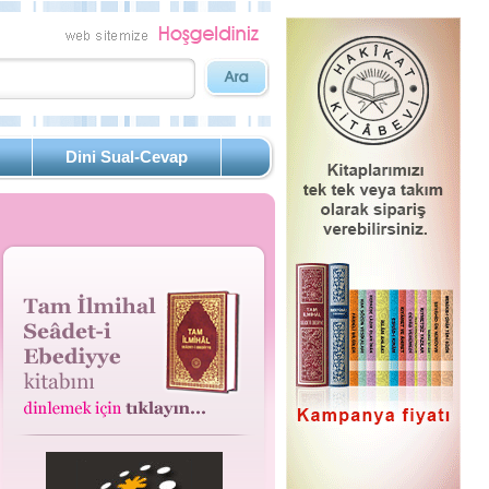
Dini Sual-Cevap