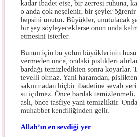
kadar ibadet etse, bir zerresi ruhuna, k
o anda çok neşelenir, bir şeyler öğreni
hepsini unutur. Büyükler, unutulacak ş
bir şey söyleyeceklerse onun onda kalm
etmesini isterler.
Bunun için bu yolun büyüklerinin hususi
vermeden önce, ondaki pislikleri alırl
bardağı temizledikten sonra koyarlar. 
tevelli olmaz. Yani haramdan, pislikte
sakınmadan hiçbir ibadetine sevab veri
su içilmez. Önce bardak temizlenmeli.
aslı, önce tasfiye yani temizliktir. Ond
muhabbet kendiliğinden gelir.
Allah’ın en sevdiği yer