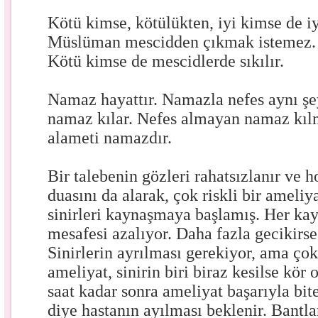
Kötü kimse, kötülükten, iyi kimse de iy
Müslüman mescidden çıkmak istemez. B
Kötü kimse de mescidlerde sıkılır.
Namaz hayattır. Namazla nefes aynı şe
namaz kılar. Nefes almayan namaz kıl
alameti namazdır.
Bir talebenin gözleri rahatsızlanır ve 
duasını da alarak, çok riskli bir ameliy
sinirleri kaynaşmaya başlamış. Her ka
mesafesi azalıyor. Daha fazla gecikirse
Sinirlerin ayrılması gerekiyor, ama çok 
ameliyat, sinirin biri biraz kesilse kör
saat kadar sonra ameliyat başarıyla bit
diye hastanın ayılması beklenir. Bantlar