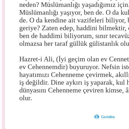
neden? Müslümanlığı yaşadığımız için
Müslümanlığı yaşıyor, ben de. O da kul
de. O da kendine ait vazifeleri biliyor,
geriye? Zaten edep, haddini bilmektir, 
ben de haddimi biliyorum, sınır tecavü
olmazsa her taraf güllük gülistanlık olu
Hazret-i Ali, (İyi geçim olan ev Cennet
ev Cehennemdir) buyuruyor. Nefsin ist
hayatımızı Cehenneme çevirmek, akıll
iş değildir. Dine aykırı iş yaparak, kul
dünyasını Cehenneme çeviren kimse, âh
olur.
Geridön