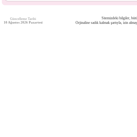
Sitemizdeki bilgiler, bütü
Güncelleme Tarihi
10 Ağustos 2026 Pazartesi
Orjinaline sadık kalmak şartıyla, izin almay