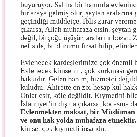
buyuruyor. Saliha bir hanımla evlenin
bir araya gelmiş olur, şeytan aralarına 
geçindiği müddetçe, İblis zarar vereme
çıkarsa, Allah muhafaza etsin, şeytan g
değil, birçoğu üşüşür, aralarını bozar.
nefis de, bu durumu fırsat bilip, elinde
Evlenecek kardeşlerimize çok önemli b
Evlenecek kimsenin, çok korkması gere
hakkıdır. Gelen hanım, hizmetçi değildi
kuludur. Âhirette en zor hesap kul hakk
Onlar esir, köle değildir. Kıymetini bile
İslamiyet’in dışına çıkarsa, kocasına da
Evlenmekten maksat, bir Müslüman
ve onu hak yolda muhafaza etmektir.
kimse, çok kıymetli insandır.