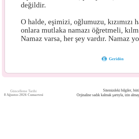
değildir.
O halde, eşimizi, oğlumuzu, kızımızı 
onlara mutlaka namazı öğretmeli, kılm
Namaz varsa, her şey vardır. Namaz yok
Geridön
Sitemizdeki bilgiler, bütü
Güncelleme Tarihi
8 Ağustos 2026 Cumartesi
Orjinaline sadık kalmak şartıyla, izin almay