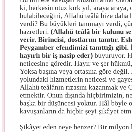
ki, herkesin otuz kırk yıl, araya araya, 
bulabileceğini, Allahü teâlâ bize daha 
verdi? Bu büyükleri tanımayı verdi, 
hazretleri,
(Allahü teâlâ bir kulunu se
verir. Birincisi, dostlarını tanıtır. E
Peygamber efendimizi tanıttığı gibi. 
hayırlı bir iş nasip eder)
buyuruyor. Ha
neticesine göredir. Hayır ve şer hükmü,
Yoksa başına veya ortasına göre değil.
yolundaki hizmetlerin neticesi ve gayes
Allahü teâlânın rızasını kazanmak ve O
etmektir. Onun dışında hiçbirimizin, n
başka bir düşüncesi yoktur. Hâl böyle 
kavuşanların da hiçbir şeyi şikâyet etm
Şikâyet eden neye benzer? Bir milyon li