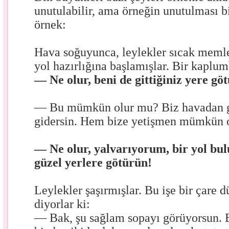
unutulabilir, ama örneğin unutulması bi
örnek:
Hava soğuyunca, leylekler sıcak memle
yol hazırlığına başlamışlar. Bir kaplu
— Ne olur, beni de gittiğiniz yere gö
— Bu mümkün olur mu? Biz havadan gi
gidersin. Hem bize yetişmen mümkün 
— Ne olur, yalvarıyorum, bir yol bul
güzel yerlere götürün!
Leylekler şaşırmışlar. Bu işe bir çare 
diyorlar ki:
— Bak, şu sağlam sopayı görüyorsun. 