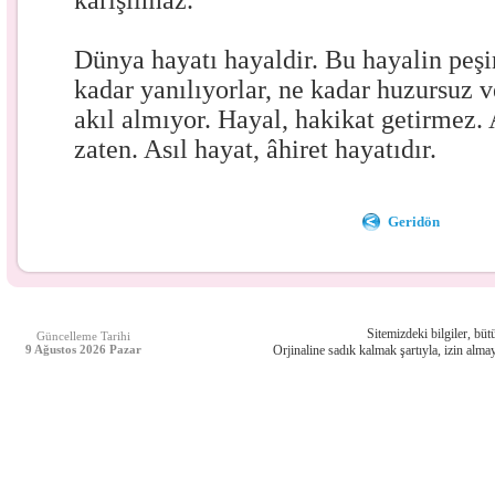
karışılmaz.
Dünya hayatı hayaldir. Bu hayalin peşi
kadar yanılıyorlar, ne kadar huzursuz v
akıl almıyor. Hayal, hakikat getirmez. 
zaten. Asıl hayat, âhiret hayatıdır.
Geridön
Sitemizdeki bilgiler, bütü
Güncelleme Tarihi
9 Ağustos 2026 Pazar
Orjinaline sadık kalmak şartıyla, izin almay