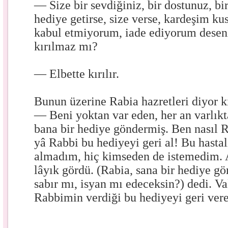
— Size bir sevdiğiniz, bir dostunuz, bir
hediye getirse, size verse, kardeşim k
kabul etmiyorum, iade ediyorum deseni
kırılmaz mı?
— Elbette kırılır.
Bunun üzerine Rabia hazretleri diyor k
— Beni yoktan var eden, her an varlık
bana bir hediye göndermiş. Ben nasıl 
yâ Rabbi bu hediyeyi geri al! Bu hasta
almadım, hiç kimseden de istemedim. A
lâyık gördü. (Rabia, sana bir hediye g
sabır mı, isyan mı edeceksin?) dedi. V
Rabbimin verdiği bu hediyeyi geri v