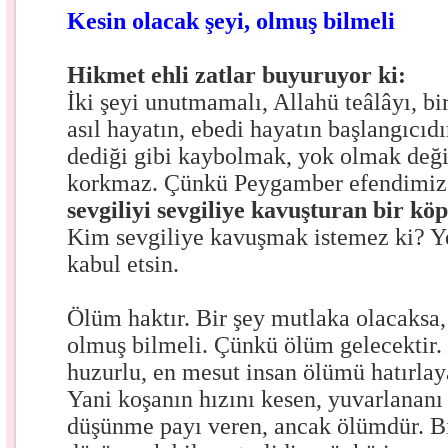
Kesin olacak şeyi, olmuş bilmeli
Hikmet ehli zatlar buyuruyor ki:
İki şeyi unutmamalı, Allahü teâlâyı, b
asıl hayatın, ebedi hayatın başlangıcıd
dediği gibi kaybolmak, yok olmak değ
korkmaz. Çünkü Peygamber efendimi
sevgiliyi sevgiliye kavuşturan bir k
Kim sevgiliye kavuşmak istemez ki? Ye
kabul etsin.
Ölüm haktır. Bir şey mutlaka olacaksa,
olmuş bilmeli. Çünkü ölüm gelecektir.
huzurlu, en mesut insan ölümü hatırlay
Yani koşanın hızını kesen, yuvarlananı
düşünme payı veren, ancak ölümdür. Bi