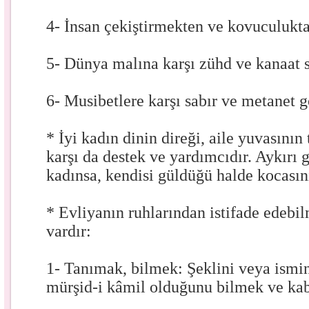
4- İnsan çekiştirmekten ve kovuculukta
5- Dünya malına karşı zühd ve kanaat s
6- Musibetlere karşı sabır ve metanet g
* İyi kadın dinin direği, aile yuvasının
karşı da destek ve yardımcıdır. Aykırı 
kadınsa, kendisi güldüğü halde kocasının
* Evliyanın ruhlarından istifade edebil
vardır:
1- Tanımak, bilmek: Şeklini veya ismin
mürşid-i kâmil olduğunu bilmek ve kab