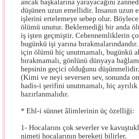
ancak başkalarına yarayacağını zanned
düşünen uzun emellidir. İnsanın uzun e
işlerini ertelemeye sebep olur. Böylec
ölümü unutur. Beklemediği bir anda öl
iş işten geçmiştir. Cehennemliklerin ç
bugünkü işi yarına bırakmalarındandı
için ölümü hiç unutmamalı, bugünkü ahi
bırakmamalı, gönlünü dünyaya bağlam
hepsinin geçici olduğunu düşünmelidir
(Kimi ve neyi seversen sev, sonunda on
hadis-i şerifini unutmamalı, hiç ayrılı
hazırlanmalıdır.
* Ehl-i sünnet âlimlerinin üç özelliği:
1- Hocalarını çok severler ve kavuştuk
nimeti hocalarının bereketi bilirler.