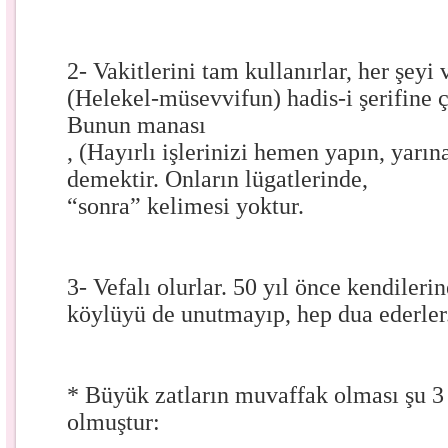
2- Vakitlerini tam kullanırlar, her şeyi
(Helekel-müsevvifun) hadis-i şerifine ç
Bunun manası
, (Hayırlı işlerinizi hemen yapın, yarı
demektir. Onların lügatlerinde,
“sonra” kelimesi yoktur.
3- Vefalı olurlar. 50 yıl önce kendileri
köylüyü de unutmayıp, hep dua ederler
* Büyük zatların muvaffak olması şu 3 
olmuştur: