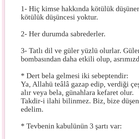
1- Hiç kimse hakkında kötülük düşüne
kötülük düşüncesi yoktur.
2- Her durumda sabrederler.
3- Tatlı dil ve güler yüzlü olurlar. Güler
bombasından daha etkili olup, asrımızdak
* Dert bela gelmesi iki sebeptendir:
Ya, Allahü teâlâ gazap edip, verdiği çeş
alır veya bela, günahlara kefaret olur.
Takdir-i ilahi bilinmez. Biz, bize düşe
edelim.
* Tevbenin kabulünün 3 şartı var: