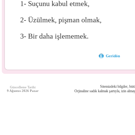
1- Suçunu kabul etmek,
2- Üzülmek, pişman olmak,
3- Bir daha işlememek.
Geridön
Sitemizdeki bilgiler, bütü
Güncelleme Tarihi
9 Ağustos 2026 Pazar
Orjinaline sadık kalmak şartıyla, izin almay