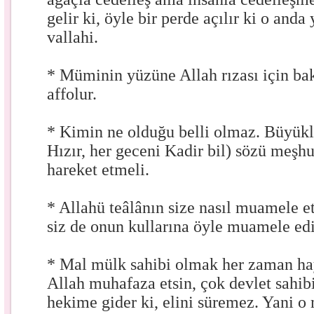
gelir ki, öyle bir perde açılır ki o anda
vallahi.
* Müminin yüzüne Allah rızası için ba
affolur.
* Kimin ne olduğu belli olmaz. Büyükl
Hızır, her geceni Kadir bil) sözü meşh
hareket etmeli.
* Allahü teâlânın size nasıl muamele e
siz de onun kullarına öyle muamele ed
* Mal mülk sahibi olmak her zaman hay
Allah muhafaza etsin, çok devlet sahib
hekime gider ki, elini süremez. Yani o 