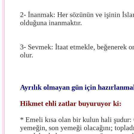
2- İnanmak: Her sözünün ve işinin İsl
olduğuna inanmaktır.
3- Sevmek: İtaat etmekle, beğenerek 
olur.
Ayrılık olmayan gün için hazırlanma
Hikmet ehli zatlar buyuruyor ki:
* Emeli kısa olan bir kulun hali şudur:
yemeğin, son yemeği olacağını; topladı