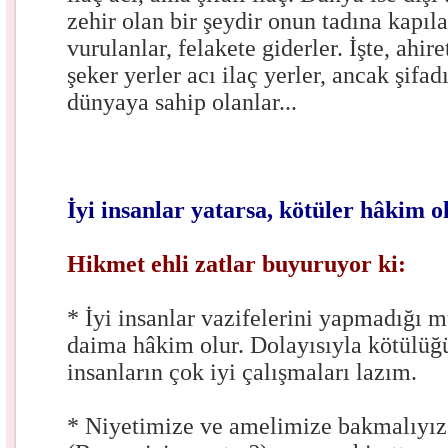
zehir olan bir şeydir onun tadına kapıl
vurulanlar, felakete giderler. İşte, ahir
şeker yerler acı ilaç yerler, ancak şifa
dünyaya sahip olanlar...
İyi insanlar yatarsa, kötüler hâkim o
Hikmet ehli zatlar buyuruyor ki:
* İyi insanlar vazifelerini yapmadığı 
daima hâkim olur. Dolayısıyla kötülüğü
insanların çok iyi çalışmaları lazım.
* Niyetimize ve amelimize bakmalıyız