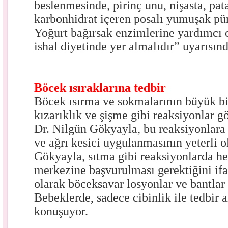
beslenmesinde, pirinç unu, nişasta, pat
karbonhidrat içeren posalı yumuşak pür
Yoğurt bağırsak enzimlerine yardımcı 
ishal diyetinde yer almalıdır” uyarısın
Böcek ısıraklarına tedbir
Böcek ısırma ve sokmalarının büyük bi
kızarıklık ve şişme gibi reaksiyonlar g
Dr. Nilgün Gökyayla, bu reaksiyonlara
ve ağrı kesici uygulanmasının yeterli o
Gökyayla, sıtma gibi reaksiyonlarda he
merkezine başvurulması gerektiğini if
olarak böceksavar losyonlar ve bantlar k
Bebeklerde, sadece cibinlik ile tedbir 
konuşuyor.