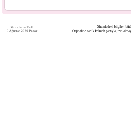
Sitemizdeki bilgiler, bütü
Güncelleme Tarihi
9 Ağustos 2026 Pazar
Orjinaline sadık kalmak şartıyla, izin almay