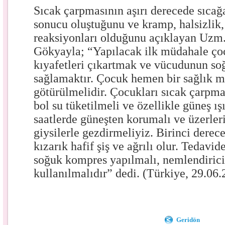
Sıcak çarpmasının aşırı derecede sıca
sonucu oluştuğunu ve kramp, halsizlik,
reaksiyonları olduğunu açıklayan Uzm.
Gökyayla; “Yapılacak ilk müdahale ço
kıyafetleri çıkartmak ve vücudunun so
sağlamaktır. Çocuk hemen bir sağlık 
götürülmelidir. Çocukları sıcak çarpm
bol su tüketilmeli ve özellikle güneş ış
saatlerde güneşten korumalı ve üzerler
giysilerle gezdirmeliyiz. Birinci derec
kızarık hafif şiş ve ağrılı olur. Tedavi
soğuk kompres yapılmalı, nemlendirici 
kullanılmalıdır” dedi. (Türkiye, 29.06
Geridön