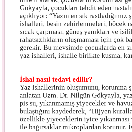
Gökyayla, çocukları tehdit eden hastalı
açıklıyor: “Yazın en sık rastladığımız 
ishalleri, besin zehirlenmeleri, böcek 
sıcak çarpması, güneş yanıkları ve isili
rahatsızlıkların oluşmaması için çok b
gerekir. Bu mevsimde çocuklarda en sık
yaz ishalleri, ishalle birlikte kusma, kar
İshal nasıl tedavi edilir?
Yaz ishallerinin oluşumunu, korunma şe
anlatan Uzm. Dr. Nilgün Gökyayla, yaz 
pis su, yıkanmamış yiyecekler ve havu
bulaştığını kaydederek, “Hijyen kuralla
özellikle yiyeceklerin iyice yıkanması 
ile bağırsaklar mikroplardan korunur. 