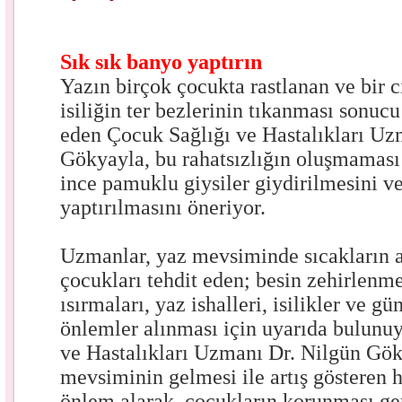
Sık sık banyo yaptırın
Yazın birçok çocukta rastlanan ve bir ci
isiliğin ter bezlerinin tıkanması sonuc
eden Çocuk Sağlığı ve Hastalıkları Uz
Gökyayla, bu rahatsızlığın oluşmaması 
ince pamuklu giysiler giydirilmesini ve
yaptırılmasını öneriyor.
Uzmanlar, yaz mevsiminde sıcakların a
çocukları tehdit eden; besin zehirlenme
ısırmaları, yaz ishalleri, isilikler ve g
önlemler alınması için uyarıda bulunuy
ve Hastalıkları Uzmanı Dr. Nilgün Gök
mevsiminin gelmesi ile artış gösteren h
önlem alarak, çocukların korunması gere