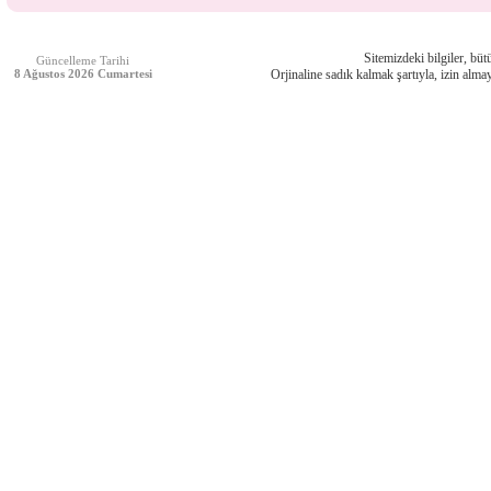
Sitemizdeki bilgiler, bütü
Güncelleme Tarihi
8 Ağustos 2026 Cumartesi
Orjinaline sadık kalmak şartıyla, izin almay