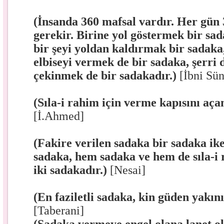
(İnsanda 360 mafsal vardır. Her gün
gerekir. Birine yol göstermek bir sa
bir şeyi yoldan kaldırmak bir sadaka,
elbiseyi vermek de bir sadaka, şerr
çekinmek de bir sadakadır.)
[İbni Sün
(Sıla-i rahim için verme kapısını aça
[İ.Ahmed]
(Fakire verilen sadaka bir sadaka ik
sadaka, hem sadaka ve hem de sıla-i
iki sadakadır.)
[Nesai]
(En faziletli sadaka, kin güden yakını
[Taberani]