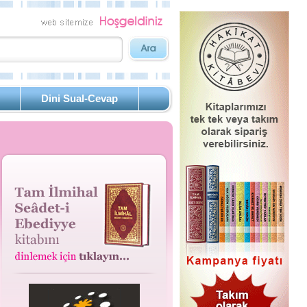
Dini Sual-Cevap