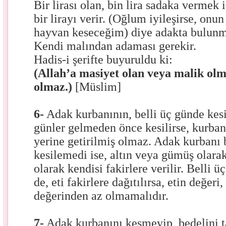
Bir lirası olan, bin lira sadaka vermek 
bir lirayı verir. (Oğlum iyileşirse, onu
hayvan keseceğim) diye adakta bulunm
Kendi malından adaması gerekir.
Hadis-i şerifte buyuruldu ki:
(Allah’a masiyet olan veya malik ol
olmaz.)
[Müslim]
6-
Adak kurbanının, belli üç günde kesi
günler gelmeden önce kesilirse, kurba
yerine getirilmiş olmaz. Adak kurbanı 
kesilemedi ise, altın veya gümüş olarak
olarak kendisi fakirlere verilir. Belli 
de, eti fakirlere dağıtılırsa, etin değeri
değerinden az olmamalıdır.
7-
Adak kurbanını kesmeyip, bedelini 