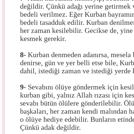
değildir. Çünkü adağı yerine getirmek 
bedeli verilmez. Eğer Kurban bayramı
bedeli tasadduk edilir. Kurban denilm
her zaman kesilebilir. Gecikse de, yine
kesmek gerekir.
8-
Kurban denmeden adanırsa, mesela 
denirse, gün ve yer belli etse bile, Ku
dahil, istediği zaman ve istediği yerde 
9-
Sevabını ölüye göndermek için kesil
kurban gibi, yalnız Allah rızası için ke
sevabı bütün ölülere gönderilebilir. Ölü
başkaları, her zaman kendi malından h
o ölüye hediye edebilir. Bunların etinde
Çünkü adak değildir.