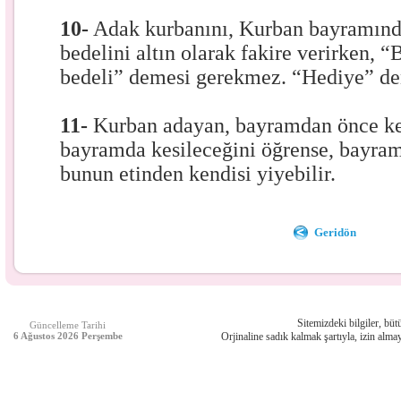
10-
Adak kurbanını, Kurban bayramın
bedelini altın olarak fakire verirken,
bedeli” demesi gerekmez. “Hediye” den
11-
Kurban adayan, bayramdan önce kes
bayramda kesileceğini öğrense, bayram
bunun etinden kendisi yiyebilir.
Geridön
Sitemizdeki bilgiler, bütü
Güncelleme Tarihi
6 Ağustos 2026 Perşembe
Orjinaline sadık kalmak şartıyla, izin almay