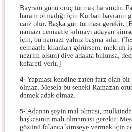
Bayram günü oruç tutmak haramdır. Fa
haram olmadığı için Kurban bayramı 
caiz olur. Başka gün tutması gerekir. [
namazı cemaatle kılmayı adayan kims
için, bu namazı yalnız başına kılar. (T
cemaatle kılanları görürsem, mekruh iş
nezrim olsun) diye adakta bulunsa, de
kefareti verir.]
4-
Yapması kendine zaten farz olan bir
olmaz. Mesela bu seneki Ramazan oru
demek adak olmaz.
5-
Adanan şeyin mal olması, mülkünde
başkasının malı olmaması gerekir. Mes
gözünü falanca kimseye vermek için a