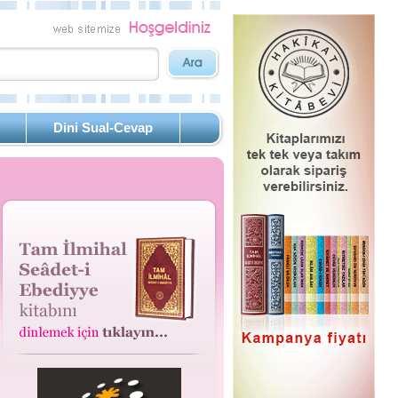
Dini Sual-Cevap