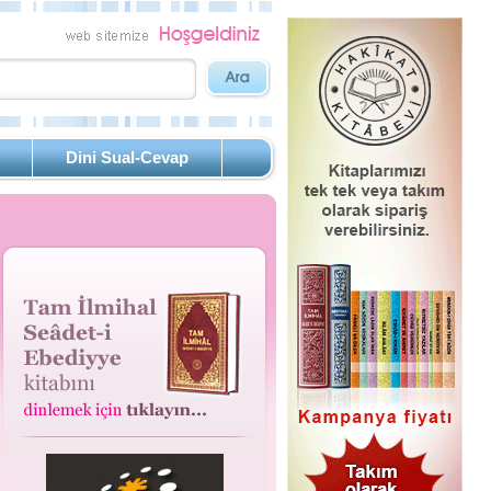
Dini Sual-Cevap