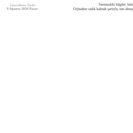
Sitemizdeki bilgiler, bütü
Güncelleme Tarihi
9 Ağustos 2026 Pazar
Orjinaline sadık kalmak şartıyla, izin almay