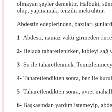
olmayan şeyler demektir. Halbuki, sü
olup, yapmamak, tenzihi mekruhtur.
Abdestin edeplerinden, bazıları şunlard
1-
Abdesti, namaz vakti girmeden önce
2-
Helada taharetlenirken, kıbleyi sağ 
3-
Su ile taharetlenmek. Temizlenincey
4-
Taharetlendikten sonra, bez ile kur
5-
Taharetlendikten sonra, avret mahal
6-
Başkasından yardım istemeyip, abde