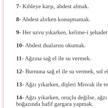
7-
Kıbleye karşı, abdest almak.
8-
Abdest alırken konuşmamak.
9-
Her uzvu yıkarken, kelime-i şehade
10-
Abdest dualarını okumak.
11-
Ağzına sağ el ile su vermek.
12-
Burnuna sağ el ile su vermek, sol e
13-
Ağzı yıkarken, dişleri Misvak ile 
14-
Ağzı yıkarken, oruçlu değilse, ağzı
boğazında hafif gargara yapmak.