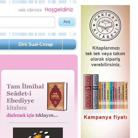
Dini Sual-Cevap