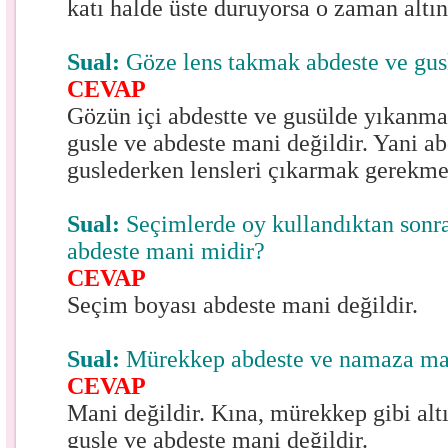
katı halde üste duruyorsa o zaman altı
Sual:
Göze lens takmak abdeste ve gus
CEVAP
Gözün içi abdestte ve gusülde yıkanma
gusle ve abdeste mani değildir. Yani ab
guslederken lensleri çıkarmak gerekme
Sual:
Seçimlerde oy kullandıktan sonra
abdeste mani midir?
CEVAP
Seçim boyası abdeste mani değildir.
Sual:
Mürekkep abdeste ve namaza ma
CEVAP
Mani değildir. Kına, mürekkep gibi alt
gusle ve abdeste mani değildir.