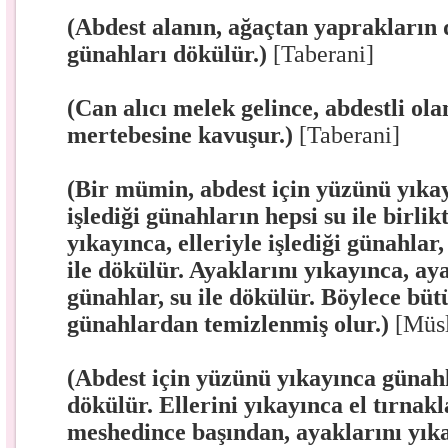
(Abdest alanın, ağaçtan yaprakların
günahları dökülür.)
[Taberani]
(Can alıcı melek gelince, abdestli ola
mertebesine kavuşur.)
[Taberani]
(Bir mümin, abdest için yüzünü yıkay
işlediği günahların hepsi su ile birlik
yıkayınca, elleriyle işlediği günahlar
ile dökülür. Ayaklarını yıkayınca, ayak
günahlar, su ile dökülür. Böylece bü
günahlardan temizlenmiş olur.)
[Müs
(Abdest için yüzünü yıkayınca günah
dökülür. Ellerini yıkayınca el tırnak
meshedince başından, ayaklarını yık