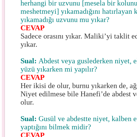
herhangi bir uzvunu [mesela bir kolunu
meshetmeyi] yıkamadığını hatırlayan 
yıkamadığı uzvunu mu yıkar?
CEVAP
Sadece orasını yıkar. Maliki’yi taklit 
yıkar.
Sual:
Abdest veya guslederken niyet, e
yüzü yıkarken mi yapılır?
CEVAP
Her ikisi de olur, burnu yıkarken de, ağ
Niyet edilmese bile Hanefi’de abdest v
olur.
Sual:
Gusül ve abdestte niyet, kalben
yaptığını bilmek midir?
CEVAP