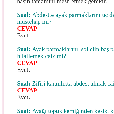
başın tamamını mesh etmek gerekir.
Sual:
Abdestte ayak parmaklarını üç d
müstehap mı?
CEVAP
Evet.
Sual:
Ayak parmaklarını, sol elin baş p
hilallemek caiz mi?
CEVAP
Evet.
Sual:
Zifiri karanlıkta abdest almak ca
CEVAP
Evet.
Sual:
Ayağı topuk kemiğinden kesik, ke