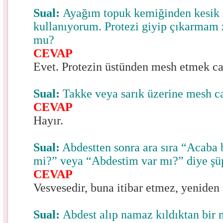
Sual:
Ayağım topuk kemiğinden kesik 
kullanıyorum. Protezi giyip çıkarmam 
mu?
CEVAP
Evet. Protezin üstünden mesh etmek ca
Sual:
Takke veya sarık üzerine mesh c
CEVAP
Hayır.
Sual:
Abdestten sonra ara sıra “Acaba
mi?” veya “Abdestim var mı?” diye şü
CEVAP
Vesvesedir, buna itibar etmez, yeniden
Sual:
Abdest alıp namaz kıldıktan bir 