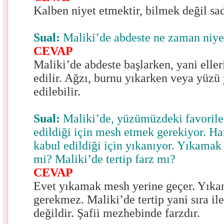
Kalben niyet etmektir, bilmek değil sa
Sual:
Maliki’de abdeste ne zaman niyet
CEVAP
Maliki’de abdeste başlarken, yani eller
edilir. Ağzı, burnu yıkarken veya yüzü
edilebilir.
Sual:
Maliki’de, yüzümüzdeki favoriler
edildiği için mesh etmek gerekiyor. Ha
kabul edildiği için yıkanıyor. Yıkamak
mi? Maliki’de tertip farz mı?
CEVAP
Evet yıkamak mesh yerine geçer. Yıka
gerekmez. Maliki’de tertip yani sıra il
değildir. Şafii mezhebinde farzdır.