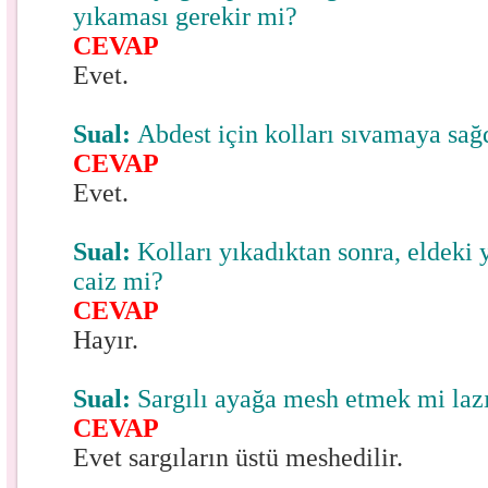
yıkaması gerekir mi?
CEVAP
Evet.
Sual:
Abdest için kolları sıvamaya sağ
CEVAP
Evet.
Sual:
Kolları yıkadıktan sonra, eldeki 
caiz mi?
CEVAP
Hayır.
Sual:
Sargılı ayağa mesh etmek mi la
CEVAP
Evet sargıların üstü meshedilir.