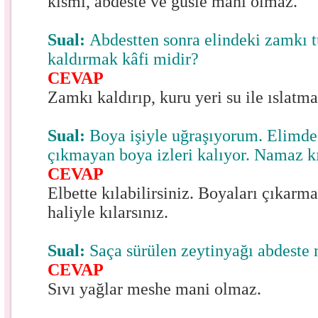
kısmı, abdeste ve gusle mani olmaz.
Sual:
Abdestten sonra elindeki zamkı t
kaldırmak kâfi midir?
CEVAP
Zamkı kaldırıp, kuru yeri su ile ıslatm
Sual:
Boya işiyle uğraşıyorum. Elimde
çıkmayan boya izleri kalıyor. Namaz k
CEVAP
Elbette kılabilirsiniz. Boyaları çıkarm
haliyle kılarsınız.
Sual:
Saça sürülen zeytinyağı abdeste
CEVAP
Sıvı yağlar meshe mani olmaz.