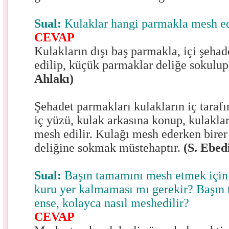
Sual:
Kulaklar hangi parmakla mesh ed
CEVAP
Kulakların dışı baş parmakla, içi şeha
edilip, küçük parmaklar deliğe sokulup 
Ahlakı)
Şehadet parmakları kulakların iç taraf
iç yüzü, kulak arkasına konup, kulakla
mesh edilir. Kulağı mesh ederken birer
deliğine sokmak müstehaptır.
(S. Ebed
Sual:
Başın tamamını mesh etmek için 
kuru yer kalmaması mı gerekir? Başın 
ense, kolayca nasıl meshedilir?
CEVAP