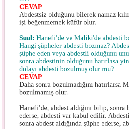
CEVAP
Abdestsiz olduğunu bilerek namaz kılm
işi beğenmemek küfür olur.
Sual:
Hanefi’de ve Maliki'de abdesti b
Hangi şüpheler abdesti bozmaz? Abdes
şüphe eden veya abdestli olduğunu unu
sonra abdestinin olduğunu hatırlasa yi
dolayı abdesti bozulmuş olur mu?
CEVAP
Daha sonra bozulmadığını hatırlarsa M
bozulmamış olur.
Hanefi’de, abdest aldığını bilip, sonr
ederse, abdesti var kabul edilir. Abdes
sonra abdest aldığında şüphe ederse, ab