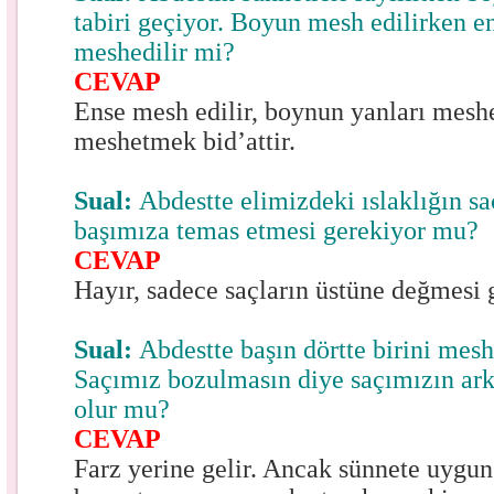
tabiri geçiyor. Boyun mesh edilirken e
meshedilir mi?
CEVAP
Ense mesh edilir, boynun yanları meshe
meshetmek bid’attir.
Sual:
Abdestte elimizdeki ıslaklığın s
başımıza temas etmesi gerekiyor mu?
CEVAP
Hayır, sadece saçların üstüne değmesi 
Sual:
Abdestte başın dörtte birini mesh
Saçımız bozulmasın diye saçımızın ark
olur mu?
CEVAP
Farz yerine gelir. Ancak sünnete uygu