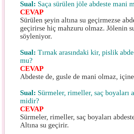
Sual:
Saça sürülen jöle abdeste mani m
CEVAP
Sürülen şeyin altına su geçirmezse abd
geçirirse hiç mahzuru olmaz. Jölenin s
söyleniyor.
Sual:
Tırnak arasındaki kir, pislik abd
mu?
CEVAP
Abdeste de, gusle de mani olmaz, içine
Sual:
Sürmeler, rimeller, saç boyaları 
midir?
CEVAP
Sürmeler, rimeller, saç boyaları abdest
Altına su geçirir.