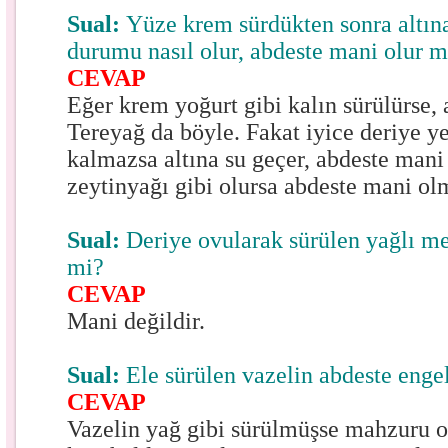
Sual:
Yüze krem sürdükten sonra altı
durumu nasıl olur, abdeste mani olur 
CEVAP
Eğer krem yoğurt gibi kalın sürülürse, 
Tereyağ da böyle. Fakat iyice deriye ye
kalmazsa altına su geçer, abdeste mani
zeytinyağı gibi olursa abdeste mani ol
Sual:
Deriye ovularak sürülen yağlı 
mi?
CEVAP
Mani değildir.
Sual:
Ele sürülen vazelin abdeste enge
CEVAP
Vazelin yağ gibi sürülmüşse mahzuru 