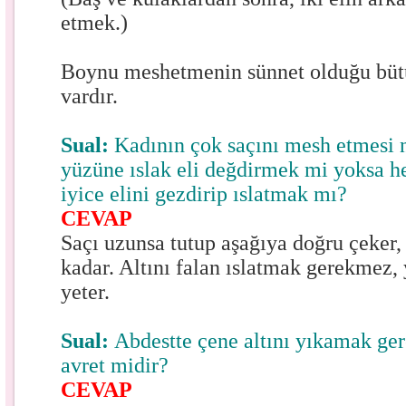
etmek.)
Boynu meshetmenin sünnet olduğu bütü
vardır.
Sual:
Kadının çok saçını mesh etmesi n
yüzüne ıslak eli değdirmek mi yoksa h
iyice elini gezdirip ıslatmak mı?
CEVAP
Saçı uzunsa tutup aşağıya doğru çeker,
kadar. Altını falan ıslatmak gerekmez,
yeter.
Sual:
Abdestte çene altını yıkamak ger
avret midir?
CEVAP