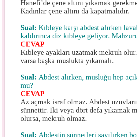
Hanefi’de çene altını yıkamak gerekmez
Kadınlar çene altını da kapatmalıdır.
Sual:
Kıbleye karşı abdest alırken lav
kaldırınca diz kıbleye geliyor. Mahzur
CEVAP
Kıbleye ayakları uzatmak mekruh olur
varsa başka muslukta yıkamalı.
Sual:
Abdest alırken, musluğu hep açık
mu?
CEVAP
Az açmak israf olmaz. Abdest uzuvları
sünnettir. İki veya dört defa yıkamak 
olursa, mekruh olmaz.
Sual:
Abdestin sünnetleri sayılırken 