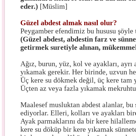
eder.)
[Müslim]
Güzel abdest almak nasıl olur?
Peygamber efendimiz bu hususu şöyle ta
(Güzel abdest, abdestin farz ve sünne
getirmek suretiyle alınan, mükemmel 
Ağız, burun, yüz, kol ve ayakları, ayrı a
yıkamak gerekir. Her birinde, uzvun her
Üç kere su dökmek değil, üç kere tam 
Üçten az veya fazla yıkamak mekruhtu
Maalesef musluktan abdest alanlar, bu 
ediyorlar. Elleri, kolları ve ayakları bir
Ayak parmaklarını da bir kere hilallem
kere su döküp bir kere yıkamak sünnete