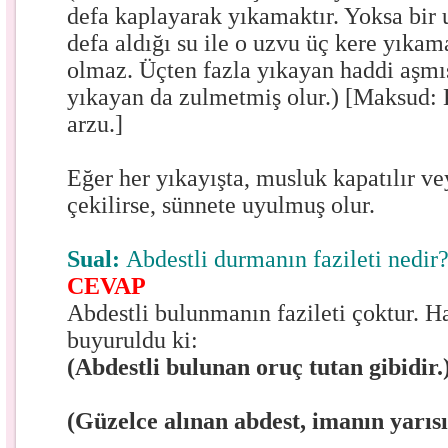
defa kaplayarak yıkamaktır. Yoksa bir 
defa aldığı su ile o uzvu üç kere yıkam
olmaz. Üçten fazla yıkayan haddi aşmış
yıkayan da zulmetmiş olur.) [Maksud: K
arzu.]
Eğer her yıkayışta, musluk kapatılır v
çekilirse, sünnete uyulmuş olur.
Sual:
Abdestli durmanın fazileti nedir
CEVAP
Abdestli bulunmanın fazileti çoktur. Ha
buyuruldu ki:
(Abdestli bulunan oruç tutan gibidir.
(Güzelce alınan abdest, imanın yarısı