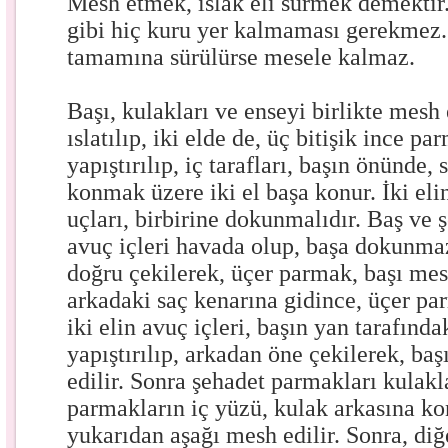
Mesh etmek, ıslak eli sürmek demekti
gibi hiç kuru yer kalmaması gerekmez. 
tamamına sürülürse mesele kalmaz.
Başı, kulakları ve enseyi birlikte mesh 
ıslatılıp, iki elde de, üç bitişik ince pa
yapıştırılıp, iç tarafları, başın önünde,
konmak üzere iki el başa konur. İki el
uçları, birbirine dokunmalıdır. Baş ve 
avuç içleri havada olup, başa dokunmaz
doğru çekilerek, üçer parmak, başı mesh
arkadaki saç kenarına gidince, üçer par
iki elin avuç içleri, başın yan tarafında
yapıştırılıp, arkadan öne çekilerek, baş
edilir. Sonra şehadet parmakları kulakla
parmakların iç yüzü, kulak arkasına ko
yukarıdan aşağı mesh edilir. Sonra, diğ