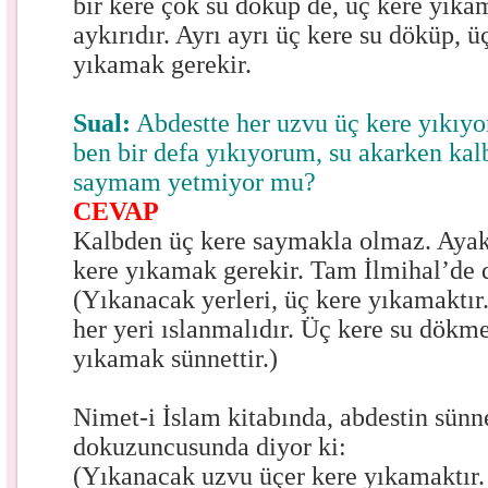
bir kere çok su döküp de, üç kere yıka
aykırıdır. Ayrı ayrı üç kere su döküp, 
yıkamak gerekir.
Sual:
Abdestte her uzvu üç kere yıkıyo
ben bir defa yıkıyorum, su akarken ka
saymam yetmiyor mu?
CEVAP
Kalbden üç kere saymakla olmaz. Ayakla
kere yıkamak gerekir. Tam İlmihal’de d
(Yıkanacak yerleri, üç kere yıkamaktır
her yeri ıslanmalıdır. Üç kere su dökm
yıkamak sünnettir.)
Nimet-i İslam kitabında, abdestin sünn
dokuzuncusunda diyor ki:
(Yıkanacak uzvu üçer kere yıkamaktır.