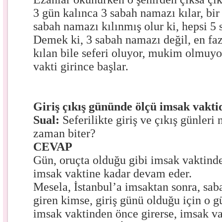
3 gün kalınca 3 sabah namazı kılar, bir g
sabah namazı kılınmış olur ki, hepsi 5
Demek ki, 3 sabah namazı değil, en fa
kılan bile seferi oluyor, mukim olmuyor
vakti girince başlar.
Giriş çıkış gününde ölçü imsak vakti
Sual:
Seferilikte giriş ve çıkış günleri
zaman biter?
CEVAP
Gün, oruçta olduğu gibi imsak vaktinde
imsak vaktine kadar devam eder.
Mesela, İstanbul’a imsaktan sonra, sa
giren kimse, giriş günü olduğu için o 
imsak vaktinden önce girerse, imsak v