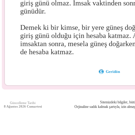
giriş günü olmaz. İmsak vaktinden sonr
günüdür.
Demek ki bir kimse, bir yere güneş doğ
giriş günü olduğu için hesaba katmaz. 
imsaktan sonra, mesela güneş doğarken
de hesaba katmaz.
Geridön
Sitemizdeki bilgiler, bütü
Güncelleme Tarihi
8 Ağustos 2026 Cumartesi
Orjinaline sadık kalmak şartıyla, izin almay