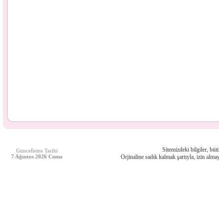
Sitemizdeki bilgiler, bütü
Güncelleme Tarihi
7 Ağustos 2026 Cuma
Orjinaline sadık kalmak şartıyla, izin almay