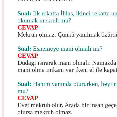
Sual:
İlk rekatta İhlas, ikinci rekatta 
okumak mekruh mu?
CEVAP
Mekruh olmaz. Çünkü yanılmak özürdü
Sual:
Esnemeye mani olmalı mı?
CEVAP
Dudağı ısırarak mani olmalı. Namazda
mani olma imkanı var iken, el ile kap
Sual:
Hanım yanında otururken, beyi 
mu?
CEVAP
Evet mekruh olur. Arada bir insan geç
olursa mekruh olmaz.