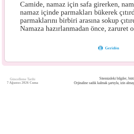
Camide, namaz için safa girerken, na
namaz içinde parmakları bükerek çıtırd
parmaklarını birbiri arasına sokup çıt
Namaza hazırlanmadan önce, zaruret o
Geridön
Sitemizdeki bilgiler, bütü
Güncelleme Tarihi
7 Ağustos 2026 Cuma
Orjinaline sadık kalmak şartıyla, izin almay