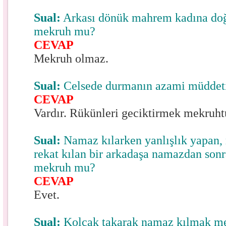
Sual:
Arkası dönük mahrem kadına do
mekruh mu?
CEVAP
Mekruh olmaz.
Sual:
Celsede durmanın azami müddeti
CEVAP
Vardır. Rükünleri geciktirmek mekruht
Sual:
Namaz kılarken yanlışlık yapan, 
rekat kılan bir arkadaşa namazdan so
mekruh mu?
CEVAP
Evet.
Sual:
Kolçak takarak namaz kılmak m