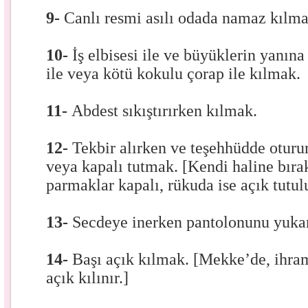
9-
Canlı resmi asılı odada namaz kılma
10-
İş elbisesi ile ve büyüklerin yanın
ile veya kötü kokulu çorap ile kılmak.
11-
Abdest sıkıştırırken kılmak.
12-
Tekbir alırken ve teşehhüdde oturu
veya kapalı tutmak. [Kendi haline bıra
parmaklar kapalı, rükuda ise açık tutulu
13-
Secdeye inerken pantolonunu yuka
14-
Başı açık kılmak. [Mekke’de, ihra
açık kılınır.]