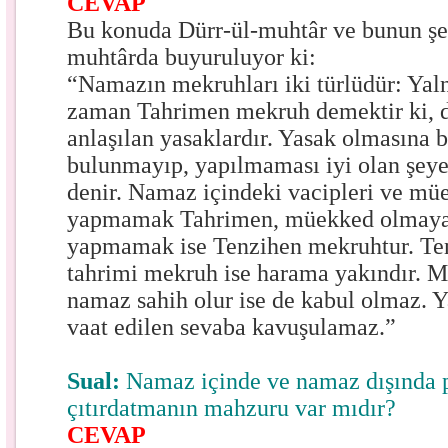
CEVAP
Bu konuda Dürr-ül-muhtâr ve bunun şe
muhtârda buyuruluyor ki:
“Namazın mekruhları iki türlüdür: Yal
zaman Tahrimen mekruh demektir ki, de
anlaşılan yasaklardır. Yasak olmasına bi
bulunmayıp, yapılmaması iyi olan şey
denir. Namaz içindeki vacipleri ve mü
yapmamak Tahrimen, müekked olmayan
yapmamak ise Tenzihen mekruhtur. Ten
tahrimi mekruh ise harama yakındır. M
namaz sahih olur ise de kabul olmaz. Y
vaat edilen sevaba kavuşulamaz.”
Sual:
Namaz içinde ve namaz dışında 
çıtırdatmanın mahzuru var mıdır?
CEVAP