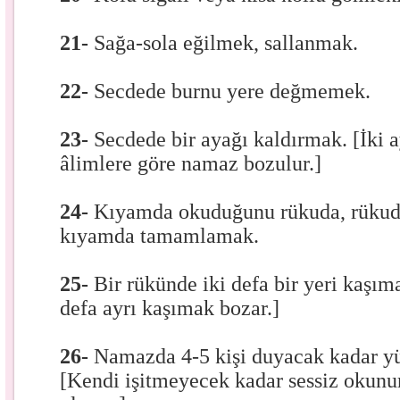
21-
Sağa-sola eğilmek, sallanmak.
22-
Secdede burnu yere değmemek.
23-
Secdede bir ayağı kaldırmak. [İki a
âlimlere göre namaz bozulur.]
24-
Kıyamda okuduğunu rükuda, rüku
kıyamda tamamlamak.
25-
Bir rükünde iki defa bir yeri kaşım
defa ayrı kaşımak bozar.]
26-
Namazda 4-5 kişi duyacak kadar y
[Kendi işitmeyecek kadar sessiz okunu