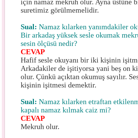
için namaz mekruh olur. Ayna üstüne bi
suretimiz görülmemelidir.
Sual:
Namaz kılarken yanımdakiler ok
Bir arkadaş yüksek sesle okumak mekr
sesin ölçüsü nedir?
CEVAP
Hafif sesle okuyanı bir iki kişinin işi
Arkadakiler de işitiyorsa yani beş on k
olur. Çünkü açıktan okumuş sayılır. Se
kişinin işitmesi demektir.
Sual:
Namaz kılarken etraftan etkile
kapalı namaz kılmak caiz mi?
CEVAP
Mekruh olur.