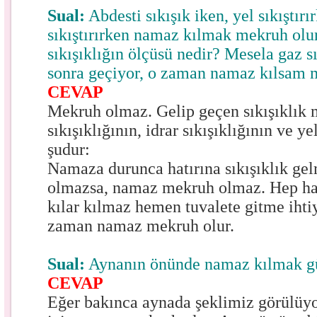
Sual:
Abdesti sıkışık iken, yel sıkıştırı
sıkıştırırken namaz kılmak mekruh olu
sıkışıklığın ölçüsü nedir? Mesela gaz sık
sonra geçiyor, o zaman namaz kılsam 
CEVAP
Mekruh olmaz. Gelip geçen sıkışıklık
sıkışıklığının, idrar sıkışıklığının ve ye
şudur:
Namaza durunca hatırına sıkışıklık ge
olmazsa, namaz mekruh olmaz. Hep ha
kılar kılmaz hemen tuvalete gitme ihti
zaman namaz mekruh olur.
Sual:
Aynanın önünde namaz kılmak g
CEVAP
Eğer bakınca aynada şeklimiz görülüyor