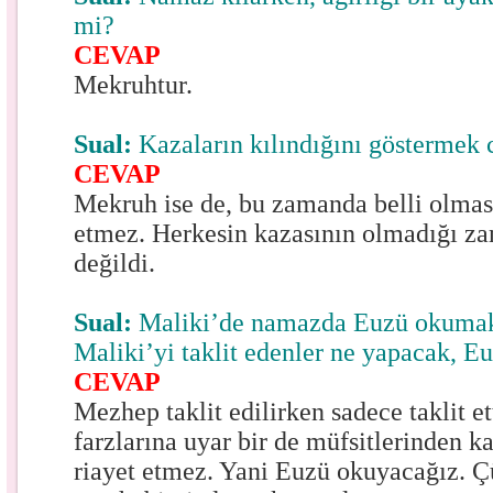
mi?
CEVAP
Mekruhtur.
Sual:
Kazaların kılındığını göstermek 
CEVAP
Mekruh ise de, bu zamanda belli olmas
etmez. Herkesin kazasının olmadığı z
değildi.
Sual:
Maliki’de namazda Euzü okumak
Maliki’yi taklit edenler ne yapacak, 
CEVAP
Mezhep taklit edilirken sadece taklit e
farzlarına uyar bir de müfsitlerinden k
riayet etmez. Yani Euzü okuyacağız. 