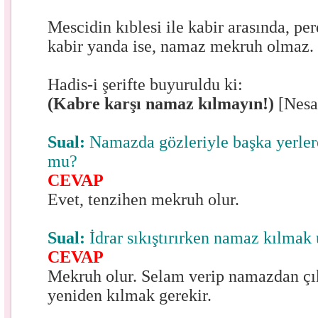
Mescidin kıblesi ile kabir arasında, pe
kabir yanda ise, namaz mekruh olmaz
Hadis-i şerifte buyuruldu ki:
(Kabre karşı namaz kılmayın!)
[Nesa
Sual:
Namazda gözleriyle başka yerle
mu?
CEVAP
Evet, tenzihen mekruh olur.
Sual:
İdrar sıkıştırırken namaz kılma
CEVAP
Mekruh olur. Selam verip namazdan çık
yeniden kılmak gerekir.