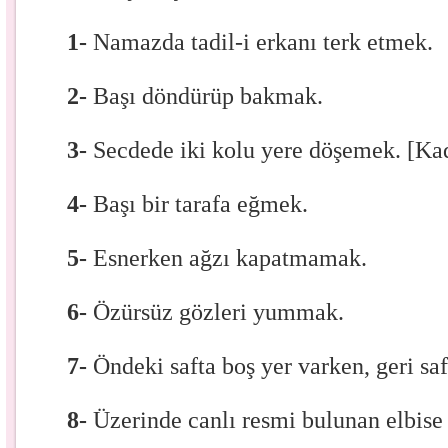
1-
Namazda tadil-i erkanı terk etmek.
2-
Başı döndürüp bakmak.
3-
Secdede iki kolu yere döşemek. [Kad
4-
Başı bir tarafa eğmek.
5-
Esnerken ağzı kapatmamak.
6-
Özürsüz gözleri yummak.
7-
Öndeki safta boş yer varken, geri sa
8-
Üzerinde canlı resmi bulunan elbise