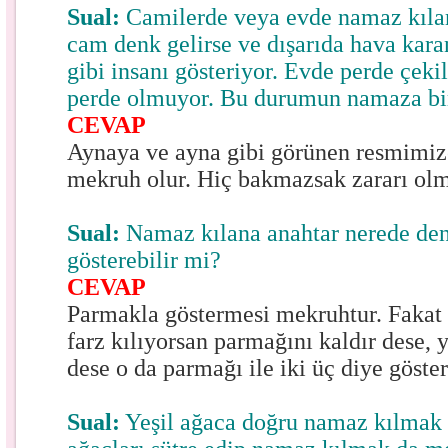
Sual:
Camilerde veya evde namaz kılar
cam denk gelirse ve dışarıda hava kara
gibi insanı gösteriyor. Evde perde çeki
perde olmuyor. Bu durumun namaza bir
CEVAP
Aynaya ve ayna gibi görünen resmimiz
mekruh olur. Hiç bakmazsak zararı ol
Sual:
Namaz kılana anahtar nerede den
gösterebilir mi?
CEVAP
Parmakla göstermesi mekruhtur. Fakat
farz kılıyorsan parmağını kaldır dese, 
dese o da parmağı ile iki üç diye göst
Sual:
Yeşil ağaca doğru namaz kılmak 