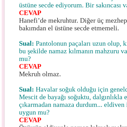
üstüne secde ediyorum. Bir sakıncası v
CEVAP
Hanefi’de mekruhtur. Diğer üç mezhept
bakımdan el üstüne secde etmemeli.
Sual:
Pantolonun paçaları uzun olup, k
bu şekilde namaz kılmanın mahzuru va
mu?
CEVAP
Mekruh olmaz.
Sual:
Havalar soğuk olduğu için genel
Mescit de bayağı soğuktu, dalgınlıkla e
çıkarmadan namaza durdum... eldiven 
uygun mu?
CEVAP