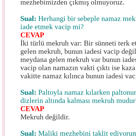
mezhebimizden çıkmış olmuyoruz.
Sual:
Herhangi bir sebeple namaz mek
iade etmek vacip mi?
CEVAP
İki türlü mekruh var: Bir sünneti terk
gelen mekruh, bunun iadesi vacip değild
meydana gelen mekruh var bunun iadesi
vacip olan namazın vakti çıktı ise kaza
vakitte namaz kılınca bunun iadesi vac
Sual:
Paltoyla namaz kılarken paltonun
dizlerin altında kalması mekruh mudur
CEVAP
Mekruh değildir.
Sual:
Maliki mezhebini taklit ediyoru