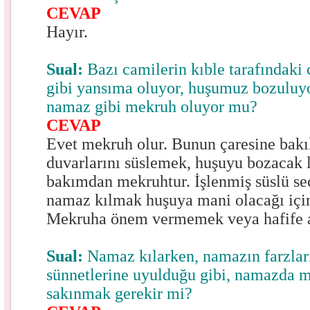
CEVAP
Hayır.
Sual:
Bazı camilerin kıble tarafındaki
gibi yansıma oluyor, huşumuz bozuluy
namaz gibi mekruh oluyor mu?
CEVAP
Evet mekruh olur. Bunun çaresine bakı
duvarlarını süslemek, huşuyu bozacak 
bakımdan mekruhtur. İşlenmiş süslü se
namaz kılmak huşuya mani olacağı içi
Mekruha önem vermemek veya hafife al
Sual:
Namaz kılarken, namazın farzları
sünnetlerine uyulduğu gibi, namazda 
sakınmak gerekir mi?