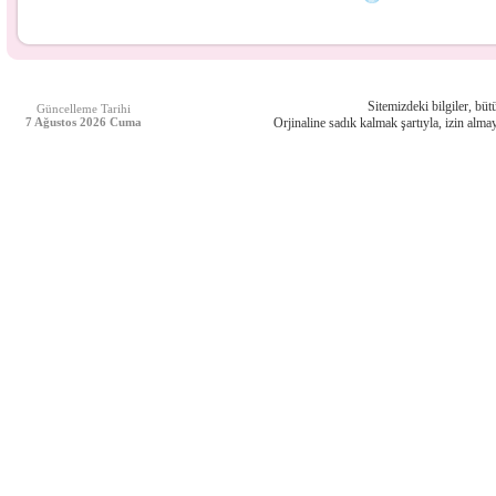
Sitemizdeki bilgiler, bütü
Güncelleme Tarihi
7 Ağustos 2026 Cuma
Orjinaline sadık kalmak şartıyla, izin almay