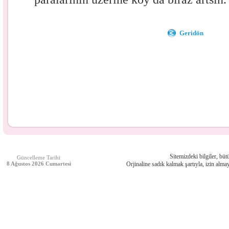
Geridön
Sitemizdeki bilgiler, bütü
Güncelleme Tarihi
8 Ağustos 2026 Cumartesi
Orjinaline sadık kalmak şartıyla, izin almay