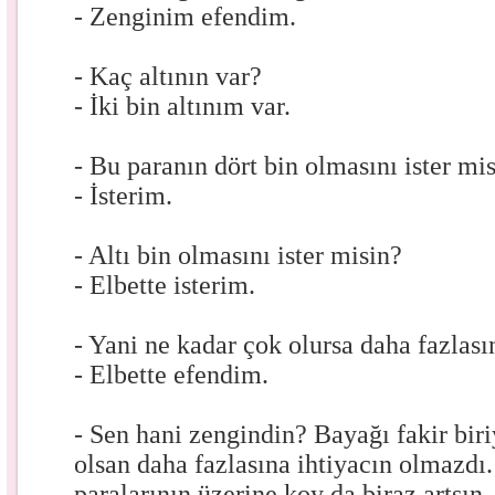
- Zenginim efendim.
- Kaç altının var?
- İki bin altınım var.
- Bu paranın dört bin olmasını ister mi
- İsterim.
- Altı bin olmasını ister misin?
- Elbette isterim.
- Yani ne kadar çok olursa daha fazlasın
- Elbette efendim.
- Sen hani zengindin? Bayağı fakir bir
olsan daha fazlasına ihtiyacın olmazdı.
paralarının üzerine koy da biraz artsın.