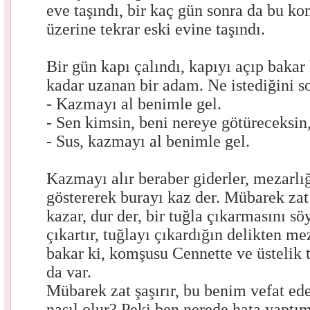
eve taşındı, bir kaç gün sonra da bu k
üzerine tekrar eski evine taşındı.
Bir gün kapı çalındı, kapıyı açıp baka
kadar uzanan bir adam. Ne istediğini s
- Kazmayı al benimle gel.
- Sen kimsin, beni nereye götüreceksin
- Sus, kazmayı al benimle gel.
Kazmayı alır beraber giderler, mezarlığ
göstererek burayı kaz der. Mübarek zat
kazar, dur der, bir tuğla çıkarmasını söy
çıkartır, tuğlayı çıkardığın delikten me
bakar ki, komşusu Cennette ve üstelik t
da var.
Mübarek zat şaşırır, bu benim vefat e
nasıl olur? Peki ben nerede hata yaptım