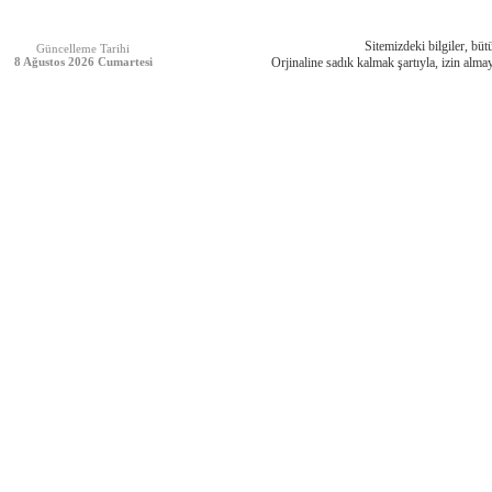
Sitemizdeki bilgiler, bütü
Güncelleme Tarihi
8 Ağustos 2026 Cumartesi
Orjinaline sadık kalmak şartıyla, izin almay