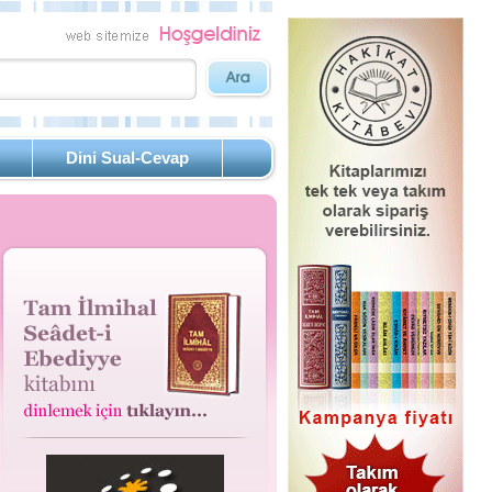
Dini Sual-Cevap