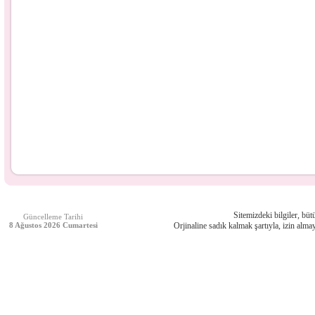
Sitemizdeki bilgiler, bütü
Güncelleme Tarihi
8 Ağustos 2026 Cumartesi
Orjinaline sadık kalmak şartıyla, izin almay