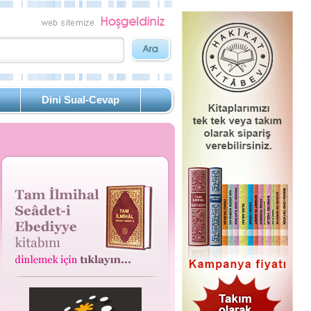
Dini Sual-Cevap