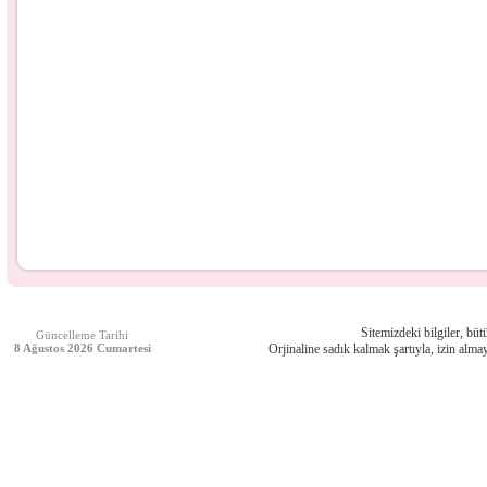
Sitemizdeki bilgiler, bütü
Güncelleme Tarihi
8 Ağustos 2026 Cumartesi
Orjinaline sadık kalmak şartıyla, izin almay