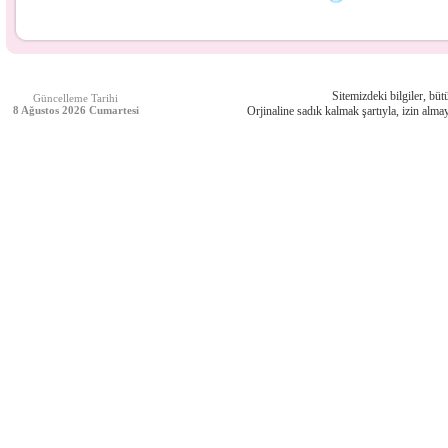
Sitemizdeki bilgiler, bütü
Güncelleme Tarihi
8 Ağustos 2026 Cumartesi
Orjinaline sadık kalmak şartıyla, izin almay