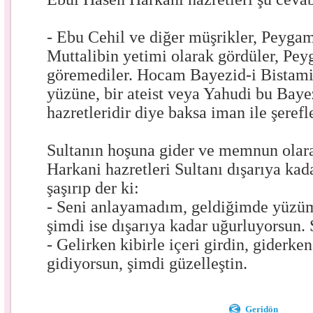
- Ebu Cehil ve diğer müşrikler, Peyga
Muttalibin yetimi olarak gördüler, Pe
göremediler. Hocam Bayezid-i Bistami 
yüzüne, bir ateist veya Yahudi bu Baye
hazretleridir diye baksa iman ile şerefl
Sultanın hoşuna gider ve memnun olara
Harkani hazretleri Sultanı dışarıya kad
şaşırıp der ki:
- Seni anlayamadım, geldiğimde yüzü
şimdi ise dışarıya kadar uğurluyorsun. 
- Gelirken kibirle içeri girdin, giderken
gidiyorsun, şimdi güzelleştin.
Geridön