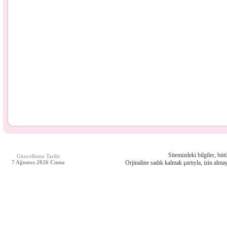
Sitemizdeki bilgiler, bütü
Güncelleme Tarihi
7 Ağustos 2026 Cuma
Orjinaline sadık kalmak şartıyla, izin almay