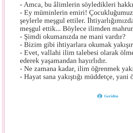
- Amca, bu âlimlerin söyledikleri hakk
- Ey müminlerin emiri! Çocukluğumuzd
şeylerle meşgul ettiler. İhtiyarlığımız
meşgul ettik... Böylece ilimden mahru
- Şimdi okumanızda ne mani vardır?
- Bizim gibi ihtiyarlara okumak yakışı
- Evet, vallahi ilim talebesi olarak öl
ederek yaşamandan hayırlıdır.
- Ne zamana kadar, ilim öğrenmek yakı
- Hayat sana yakıştığı müddetçe, yani 
Geridön