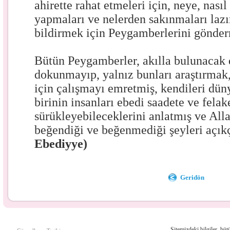
ahirette rahat etmeleri için, neye, nası
yapmaları ve nelerden sakınmaları la
bildirmek için Peygamberlerini gönderm
Bütün Peygamberler, akılla bulunacak 
dokunmayıp, yalnız bunları araştırma
için çalışmayı emretmiş, kendileri dün
birinin insanları ebedi saadete ve felak
sürükleyebileceklerini anlatmış ve All
beğendiği ve beğenmediği şeyleri açıkç
Ebediyye)
Geridön
Sitemizdeki bilgiler, bütü