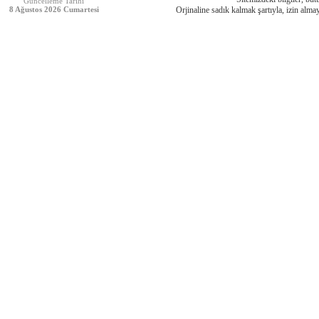
Güncelleme Tarihi
8 Ağustos 2026 Cumartesi
Orjinaline sadık kalmak şartıyla, izin almay