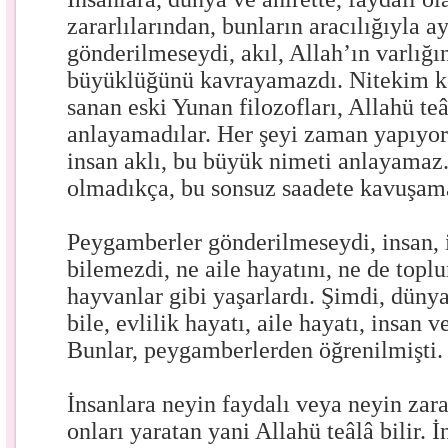
zararlılarından, bunların aracılığıyla 
gönderilmeseydi, akıl, Allah’ın varlığ
büyüklüğünü kavrayamazdı. Nitekim ken
sanan eski Yunan filozofları, Allahü teâ
anlayamadılar. Her şeyi zaman yapıyor
insan aklı, bu büyük nimeti anlayama
olmadıkça, bu sonsuz saadete kavuşam
Peygamberler gönderilmeseydi, insan, i
bilemezdi, ne aile hayatını, ne de toplu
hayvanlar gibi yaşarlardı. Şimdi, düny
bile, evlilik hayatı, aile hayatı, insan 
Bunlar, peygamberlerden öğrenilmişti.
İnsanlara neyin faydalı veya neyin zara
onları yaratan yani Allahü teâlâ bilir. 